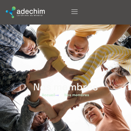
Nos membres
Accueil
Nos membres